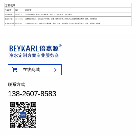
在线商城
联系方式
138-2607-8583