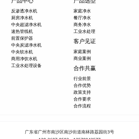
产品中心
产品选型
反渗透净水机
家庭净水
厨房净水机
餐厅净水
中央超滤净水机
商务净水
速热管线机
工业水处理
前置保护器
客户见证
中央炭滤净水机
家庭案例
中央软水机
商业案例
商用净饮水机
工业水处理设备
合作共赢
行业前景
合作优势
政策支持
合作要求
合作流程
广东省广州市南沙区南沙街道南林路荔园街3号