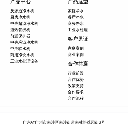
产品中心
产品选型
反渗透净水机
家庭净水
厨房净水机
餐厅净水
中央超滤净水机
商务净水
速热管线机
工业水处理
前置保护器
客户见证
中央炭滤净水机
家庭案例
中央软水机
商业案例
商用净饮水机
工业水处理设备
合作共赢
行业前景
合作优势
政策支持
合作要求
合作流程
广东省广州市南沙区南沙街道南林路荔园街3号