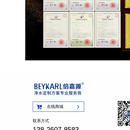
在线商城
联系方式
138-2607-8583