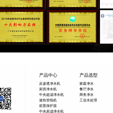
产品中心
产品选型
反渗透净水机
家庭净水
厨房净水机
餐厅净水
中央超滤净水机
商务净水
速热管线机
工业水处理
前置保护器
中央炭滤净水机