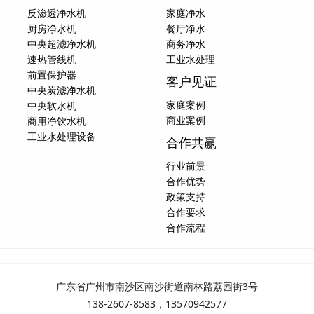
反渗透净水机
家庭净水
厨房净水机
餐厅净水
中央超滤净水机
商务净水
速热管线机
工业水处理
前置保护器
客户见证
中央炭滤净水机
家庭案例
中央软水机
商业案例
商用净饮水机
工业水处理设备
合作共赢
行业前景
合作优势
政策支持
合作要求
合作流程
广东省广州市南沙区南沙街道南林路荔园街3号
138-2607-8583，13570942577