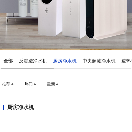
全部
反渗透净水机
厨房净水机
中央超滤净水机
速热
推荐
热门
最新
厨房净水机